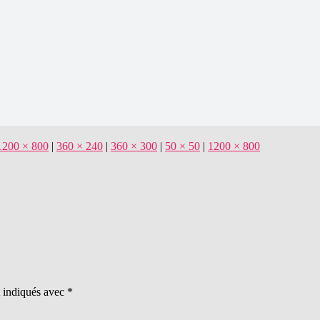
1200 × 800
|
360 × 240
|
360 × 300
|
50 × 50
|
1200 × 800
t indiqués avec
*