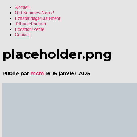
Accueil
Qui Sommes-Nous?
Echafaudage/Etaiement
Tribune/Podium
Location/Vente
Contact
placeholder.png
Publié par
mcm
le
15 janvier 2025