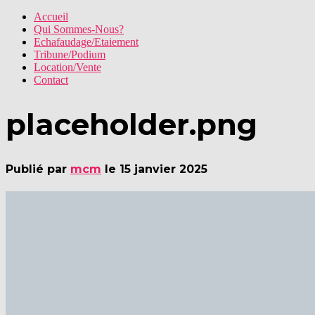
Accueil
Qui Sommes-Nous?
Echafaudage/Etaiement
Tribune/Podium
Location/Vente
Contact
placeholder.png
Publié par
mcm
le
15 janvier 2025