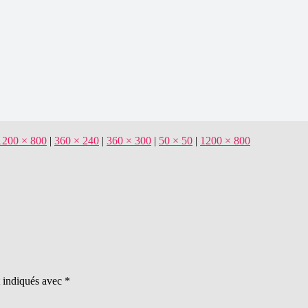
1200 × 800
|
360 × 240
|
360 × 300
|
50 × 50
|
1200 × 800
t indiqués avec
*