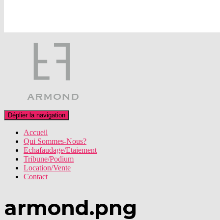
Déplier la navigation
Accueil
Qui Sommes-Nous?
Echafaudage/Etaiement
Tribune/Podium
Location/Vente
Contact
armond.png