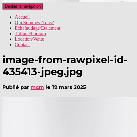
Déplier la navigation
Accueil
Qui Sommes-Nous?
Echafaudage/Etaiement
Tribune/Podium
Location/Vente
Contact
image-from-rawpixel-id-
435413-jpeg.jpg
Publié par
mcm
le
19 mars 2025