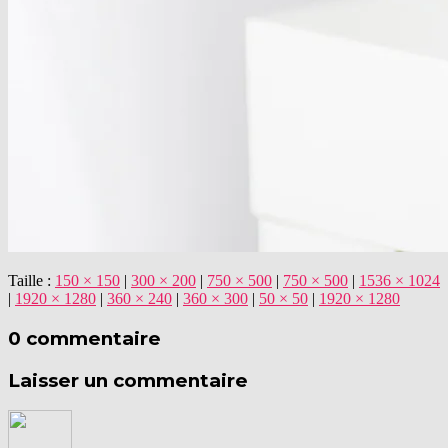
Taille :
150 × 150
|
300 × 200
|
750 × 500
|
750 × 500
|
1536 × 1024
|
1920 × 1280
|
360 × 240
|
360 × 300
|
50 × 50
|
1920 × 1280
0 commentaire
Laisser un commentaire