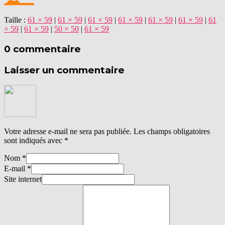
Taille :
61 × 59
|
61 × 59
|
61 × 59
|
61 × 59
|
61 × 59
|
61 × 59
|
61
× 59
|
61 × 59
|
50 × 50
|
61 × 59
0 commentaire
Laisser un commentaire
Votre adresse e-mail ne sera pas publiée.
Les champs obligatoires
sont indiqués avec
*
Nom
*
E-mail
*
Site internet