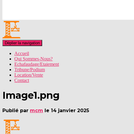
Déplier la navigation
Accueil
Qui Sommes-Nous?
Echafaudage/Etaiement
Tribune/Podium
Location/Vente
Contact
Image1.png
Publié par
mcm
le
14 janvier 2025