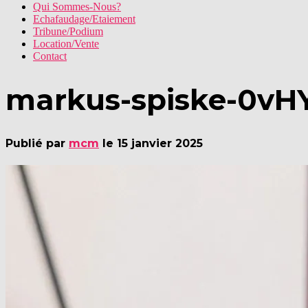
Qui Sommes-Nous?
Echafaudage/Etaiement
Tribune/Podium
Location/Vente
Contact
markus-spiske-0vHY
Publié par
mcm
le
15 janvier 2025