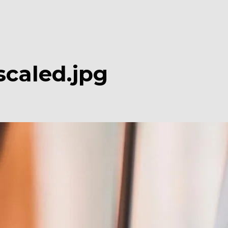
caled.jpg