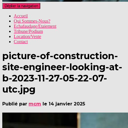
Déplier la navigation
Accueil
Qui Sommes-Nous?
Echafaudage/Etaiement
Tribune/Podium
Location/Vente
Contact
picture-of-construction-
site-engineer-looking-at-
b-2023-11-27-05-22-07-
utc.jpg
Publié par
mcm
le
14 janvier 2025