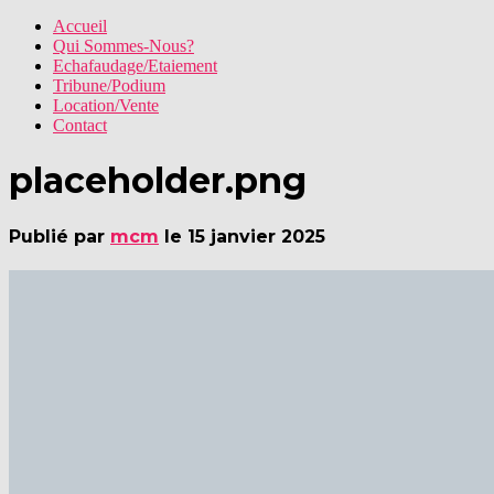
Accueil
Qui Sommes-Nous?
Echafaudage/Etaiement
Tribune/Podium
Location/Vente
Contact
placeholder.png
Publié par
mcm
le
15 janvier 2025