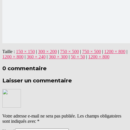
Taille :
150 × 150
|
300 × 200
|
750 × 500
|
750 × 500
|
1200 × 800
|
1200 × 800
|
360 × 240
|
360 × 300
|
50 × 50
|
1200 × 800
0 commentaire
Laisser un commentaire
Votre adresse e-mail ne sera pas publiée.
Les champs obligatoires
sont indiqués avec
*