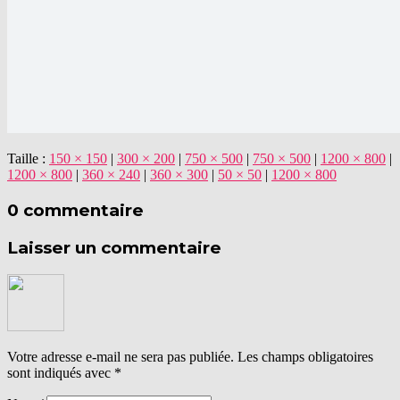
Taille :
150 × 150
|
300 × 200
|
750 × 500
|
750 × 500
|
1200 × 800
|
1200 × 800
|
360 × 240
|
360 × 300
|
50 × 50
|
1200 × 800
0 commentaire
Laisser un commentaire
Votre adresse e-mail ne sera pas publiée.
Les champs obligatoires
sont indiqués avec
*