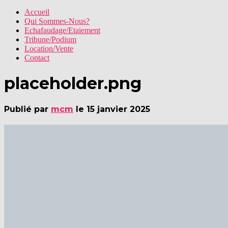
Accueil
Qui Sommes-Nous?
Echafaudage/Etaiement
Tribune/Podium
Location/Vente
Contact
placeholder.png
Publié par
mcm
le
15 janvier 2025