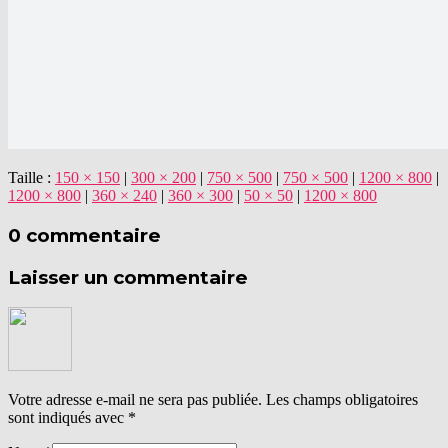
Taille :
150 × 150
|
300 × 200
|
750 × 500
|
750 × 500
|
1200 × 800
|
1200 × 800
|
360 × 240
|
360 × 300
|
50 × 50
|
1200 × 800
0 commentaire
Laisser un commentaire
Votre adresse e-mail ne sera pas publiée.
Les champs obligatoires
sont indiqués avec
*