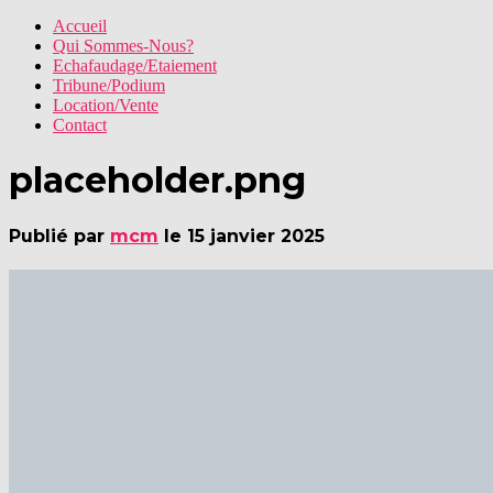
Accueil
Qui Sommes-Nous?
Echafaudage/Etaiement
Tribune/Podium
Location/Vente
Contact
placeholder.png
Publié par
mcm
le
15 janvier 2025