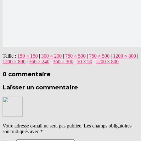
Taille :
150 × 150
|
300 × 200
|
750 × 500
|
750 × 500
|
1200 × 800
|
1200 × 800
|
360 × 240
|
360 × 300
|
50 × 50
|
1200 × 800
0 commentaire
Laisser un commentaire
Votre adresse e-mail ne sera pas publiée.
Les champs obligatoires
sont indiqués avec
*