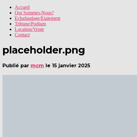
Accueil
Qui Sommes-Nous?
Echafaudage/Etaiement
Tribune/Podium
Location/Vente
Contact
placeholder.png
Publié par
mcm
le
15 janvier 2025