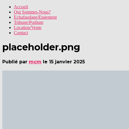
Accueil
Qui Sommes-Nous?
Echafaudage/Etaiement
Tribune/Podium
Location/Vente
Contact
placeholder.png
Publié par
mcm
le
15 janvier 2025