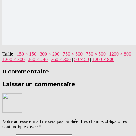
Taille :
150 × 150
|
300 × 200
|
750 × 500
|
750 × 500
|
1200 × 800
|
1200 × 800
|
360 × 240
|
360 × 300
|
50 × 50
|
1200 × 800
0 commentaire
Laisser un commentaire
Votre adresse e-mail ne sera pas publiée.
Les champs obligatoires
sont indiqués avec
*