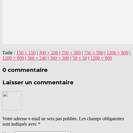
Taille :
150 × 150
|
300 × 200
|
750 × 500
|
750 × 500
|
1200 × 800
|
1200 × 800
|
360 × 240
|
360 × 300
|
50 × 50
|
1200 × 800
0 commentaire
Laisser un commentaire
Votre adresse e-mail ne sera pas publiée.
Les champs obligatoires
sont indiqués avec
*