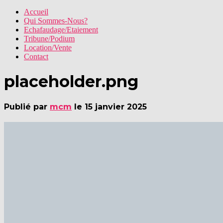
Accueil
Qui Sommes-Nous?
Echafaudage/Etaiement
Tribune/Podium
Location/Vente
Contact
placeholder.png
Publié par
mcm
le
15 janvier 2025