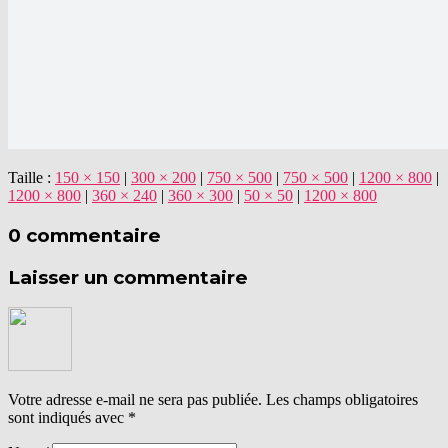
Taille :
150 × 150
|
300 × 200
|
750 × 500
|
750 × 500
|
1200 × 800
|
1200 × 800
|
360 × 240
|
360 × 300
|
50 × 50
|
1200 × 800
0 commentaire
Laisser un commentaire
Votre adresse e-mail ne sera pas publiée.
Les champs obligatoires
sont indiqués avec
*