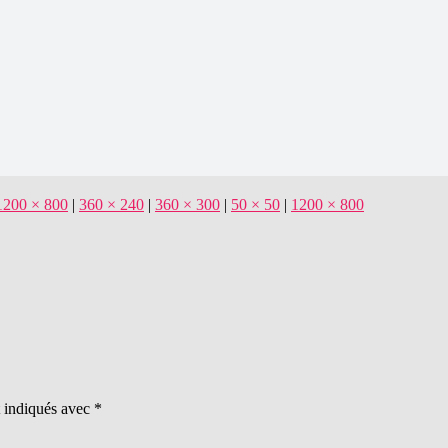
1200 × 800
|
360 × 240
|
360 × 300
|
50 × 50
|
1200 × 800
t indiqués avec
*