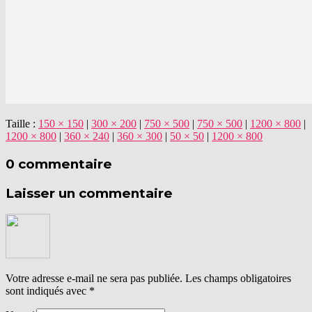
Taille :
150 × 150
|
300 × 200
|
750 × 500
|
750 × 500
|
1200 × 800
|
1200 × 800
|
360 × 240
|
360 × 300
|
50 × 50
|
1200 × 800
0 commentaire
Laisser un commentaire
Votre adresse e-mail ne sera pas publiée.
Les champs obligatoires
sont indiqués avec
*