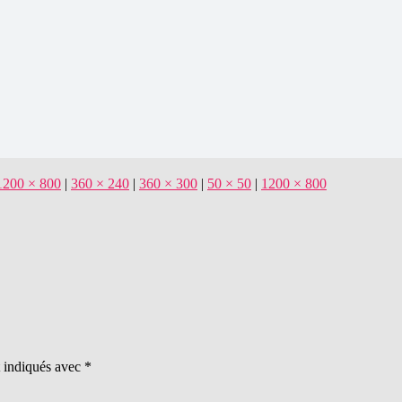
1200 × 800
|
360 × 240
|
360 × 300
|
50 × 50
|
1200 × 800
t indiqués avec
*