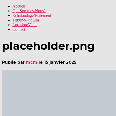
Accueil
Qui Sommes-Nous?
Echafaudage/Etaiement
Tribune/Podium
Location/Vente
Contact
placeholder.png
Publié par
mcm
le
15 janvier 2025