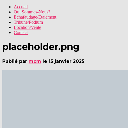
Accueil
Qui Sommes-Nous?
Echafaudage/Etaiement
Tribune/Podium
Location/Vente
Contact
placeholder.png
Publié par
mcm
le
15 janvier 2025