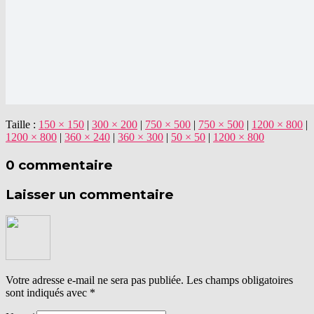
Taille :
150 × 150
|
300 × 200
|
750 × 500
|
750 × 500
|
1200 × 800
|
1200 × 800
|
360 × 240
|
360 × 300
|
50 × 50
|
1200 × 800
0 commentaire
Laisser un commentaire
Votre adresse e-mail ne sera pas publiée.
Les champs obligatoires
sont indiqués avec
*