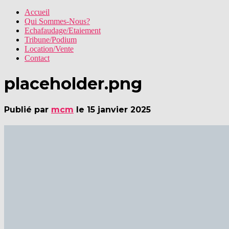
Accueil
Qui Sommes-Nous?
Echafaudage/Etaiement
Tribune/Podium
Location/Vente
Contact
placeholder.png
Publié par
mcm
le
15 janvier 2025