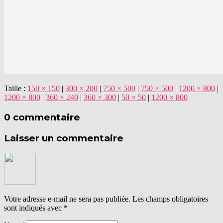
Taille :
150 × 150
|
300 × 200
|
750 × 500
|
750 × 500
|
1200 × 800
|
1200 × 800
|
360 × 240
|
360 × 300
|
50 × 50
|
1200 × 800
0 commentaire
Laisser un commentaire
Votre adresse e-mail ne sera pas publiée.
Les champs obligatoires
sont indiqués avec
*