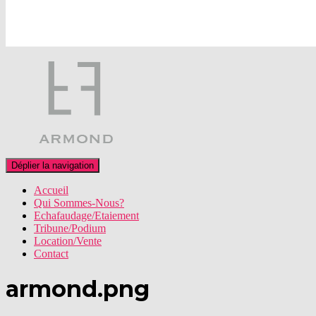
Déplier la navigation
Accueil
Qui Sommes-Nous?
Echafaudage/Etaiement
Tribune/Podium
Location/Vente
Contact
armond.png