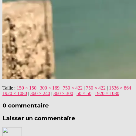
Taille :
150 × 150
|
300 × 169
|
750 × 422
|
750 × 422
|
1536 × 864
|
1920 × 1080
|
360 × 240
|
360 × 300
|
50 × 50
|
1920 × 1080
0 commentaire
Laisser un commentaire