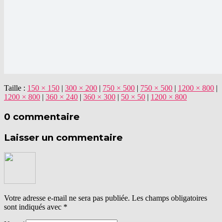
Taille :
150 × 150
|
300 × 200
|
750 × 500
|
750 × 500
|
1200 × 800
|
1200 × 800
|
360 × 240
|
360 × 300
|
50 × 50
|
1200 × 800
0 commentaire
Laisser un commentaire
Votre adresse e-mail ne sera pas publiée.
Les champs obligatoires
sont indiqués avec
*