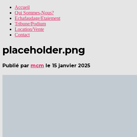
Accueil
Qui Sommes-Nous?
Echafaudage/Etaiement
Tribune/Podium
Location/Vente
Contact
placeholder.png
Publié par
mcm
le
15 janvier 2025