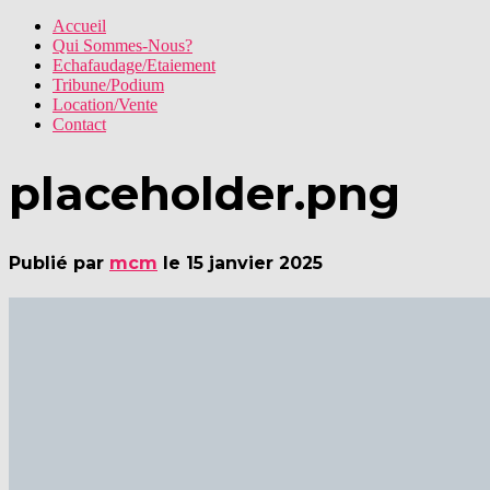
Accueil
Qui Sommes-Nous?
Echafaudage/Etaiement
Tribune/Podium
Location/Vente
Contact
placeholder.png
Publié par
mcm
le
15 janvier 2025