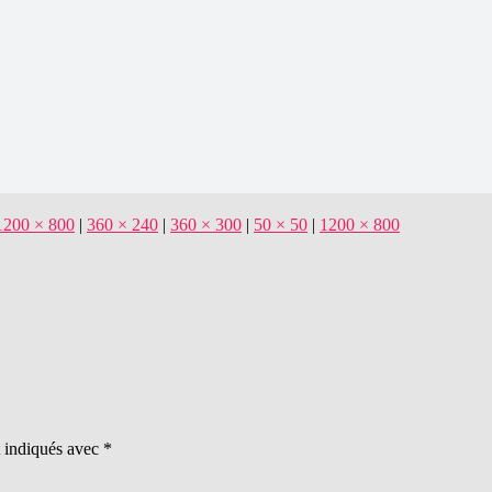
1200 × 800
|
360 × 240
|
360 × 300
|
50 × 50
|
1200 × 800
t indiqués avec
*