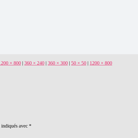
1200 × 800
|
360 × 240
|
360 × 300
|
50 × 50
|
1200 × 800
t indiqués avec
*