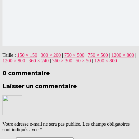
Taille :
150 × 150
|
300 × 200
|
750 × 500
|
750 × 500
|
1200 × 800
|
1200 × 800
|
360 × 240
|
360 × 300
|
50 × 50
|
1200 × 800
0 commentaire
Laisser un commentaire
Votre adresse e-mail ne sera pas publiée.
Les champs obligatoires
sont indiqués avec
*