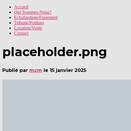
Accueil
Qui Sommes-Nous?
Echafaudage/Etaiement
Tribune/Podium
Location/Vente
Contact
placeholder.png
Publié par
mcm
le
15 janvier 2025