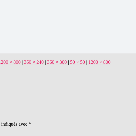
1200 × 800
|
360 × 240
|
360 × 300
|
50 × 50
|
1200 × 800
t indiqués avec
*