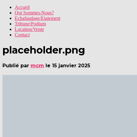
Accueil
Qui Sommes-Nous?
Echafaudage/Etaiement
Tribune/Podium
Location/Vente
Contact
placeholder.png
Publié par
mcm
le
15 janvier 2025