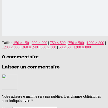
Taille :
150 × 150
|
300 × 200
|
750 × 500
|
750 × 500
|
1200 × 800
|
1200 × 800
|
360 × 240
|
360 × 300
|
50 × 50
|
1200 × 800
0 commentaire
Laisser un commentaire
Votre adresse e-mail ne sera pas publiée.
Les champs obligatoires
sont indiqués avec
*