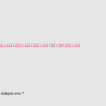
53 × 121
|
253 × 121
|
253 × 121
|
50 × 50
|
253 × 121
t indiqués avec
*